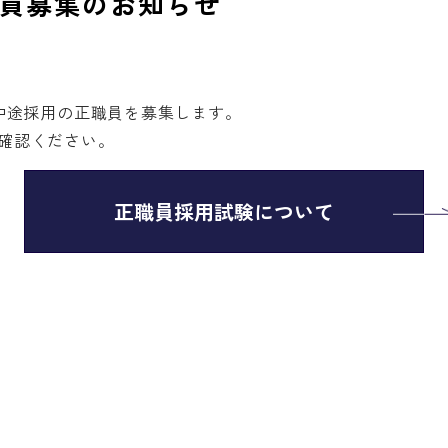
員募集のお知らせ
中途採用の正職員を募集します。

確認ください。
正職員採用試験について