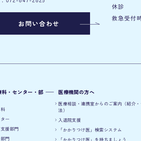
休診
救急受付
お問い合わせ
療科・センター・部
医療機関の方へ
医療相談・連携室からのご案内（紹介・
療科
法）
ンター
入退院支援
療支援部門
「かかりつけ医」検索システム
護部門
「かかりつけ医」を持ちましょう