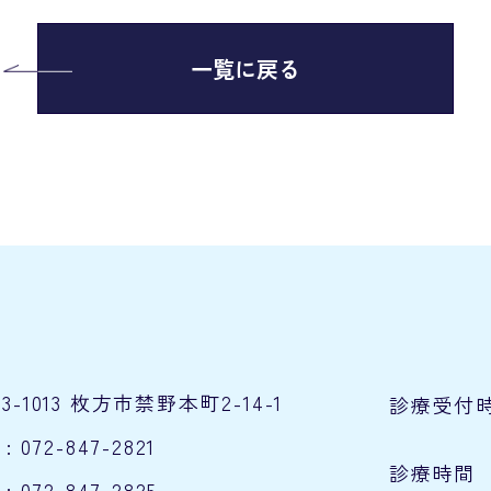
一覧に戻る
73-1013 枚方市禁野本町2-14-1
診療受付
 : 072-847-2821
診療時間
 : 072-847-2825