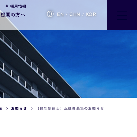
採用情報
EN
CHN
KOR
療機関の方へ
E
お知らせ
【視能訓練士】正職員募集のお知らせ