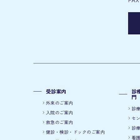
受診案内
診
門
外来のご案内
診
入院のご案内
セ
救急のご案内
診
健診・検診・ドックのご案内
看