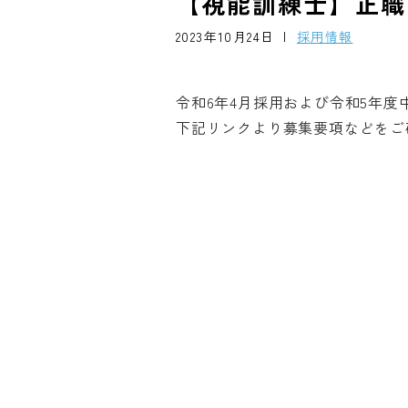
【視能訓練士】正職
2023年10月24日
採用情報
令和6年4月採用および令和5年度
下記リンクより募集要項などをご