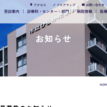
アクセス
フロアマップ
お問い合わせ
受診案内
診療科・センター・部門
病院情報
医
お知らせ
HOM