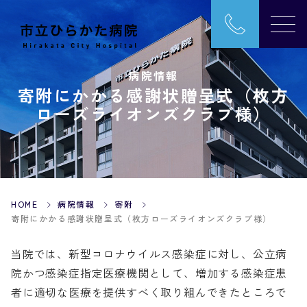
病院情報
寄附にかかる感謝状贈呈式（枚方
ローズライオンズクラブ様）
HOME
病院情報
寄附
寄附にかかる感謝状贈呈式（枚方ローズライオンズクラブ様）
当院では、新型コロナウイルス感染症に対し、公立病
院かつ感染症指定医療機関として、増加する感染症患
者に適切な医療を提供すべく取り組んできたところで