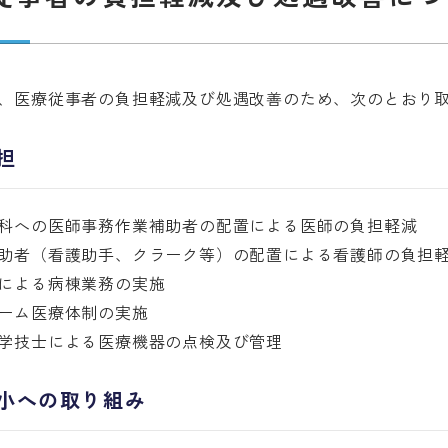
、医療従事者の負担軽減及び処遇改善のため、次のとおり
担
科への医師事務作業補助者の配置による医師の負担軽減
助者（看護助手、クラーク等）の配置による看護師の負担
による病棟業務の実施
ーム医療体制の実施
学技士による医療機器の点検及び管理
小への取り組み