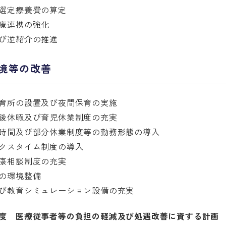
選定療養費の算定
療連携の強化
び逆紹介の推進
境等の改善
育所の設置及び夜間保育の実施
後休暇及び育児休業制度の充実
時間及び部分休業制度等の勤務形態の導入
クスタイム制度の導入
康相談制度の充実
の環境整備
び教育シミュレーション設備の充実
度 医療従事者等の負担の軽減及び処遇改善に資する計画