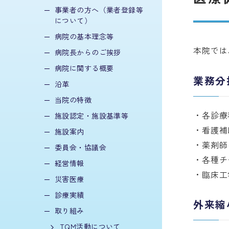
事業者の方へ（業者登録等
について）
病院の基本理念等
本院では
病院長からのご挨拶
病院に関する概要
業務分
沿革
当院の特徴
各診療
施設認定・施設基準等
看護補
施設案内
薬剤師
委員会・協議会
各種チ
経営情報
臨床工
災害医療
診療実績
外来縮
取り組み
TQM活動について