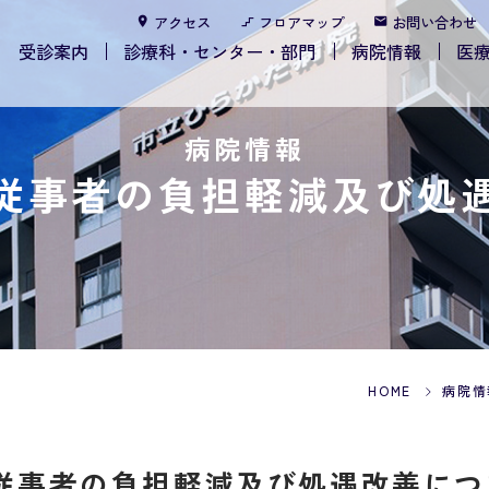
アクセス
フロアマップ
お問い合わせ
受診案内
診療科・センター・部門
病院情報
医
病院情報
従事者の負担軽減及び処
HOME
病院情
従事者の負担軽減及び処遇改善につ