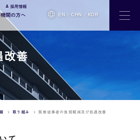
採用情報
EN
CHN
KOR
療機関の方へ
遇改善
報
取り組み
医療従事者の負担軽減及び処遇改善
いて