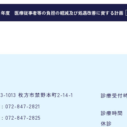
８年度 医療従事者等の負担の軽減及び処遇改善に資する計画
73-1013 枚方市禁野本町2-14-1
診療受付
 : 072-847-2821
診療時間
 : 072-847-2825
休診