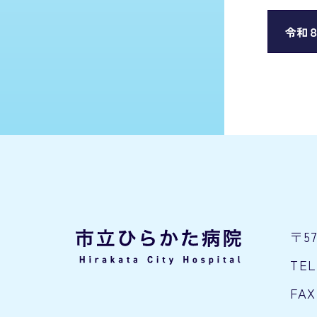
令和
〒5
TEL
FAX