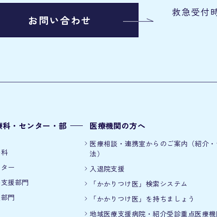
救急受付
お問い合わせ
療科・センター・部
医療機関の方へ
医療相談・連携室からのご案内（紹介・
療科
法）
ンター
入退院支援
療支援部門
「かかりつけ医」検索システム
護部門
「かかりつけ医」を持ちましょう
地域医療支援病院・紹介受診重点医療機