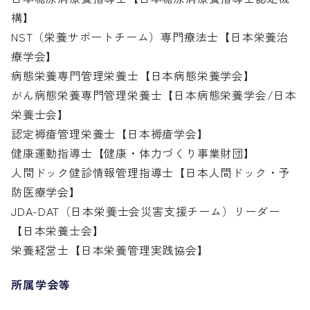
構】

NST（栄養サポートチーム）専門療法士【日本栄養治
療学会】

病態栄養専門管理栄養士【日本病態栄養学会】

がん病態栄養専門管理栄養士【日本病態栄養学会/日本
栄養士会】

認定褥瘡管理栄養士【日本褥瘡学会】

健康運動指導士【健康・体力づくり事業財団】

人間ドック健診情報管理指導士【日本人間ドック・予
防医療学会】

JDA-DAT（日本栄養士会災害支援チーム）リーダー
【日本栄養士会】

栄養経営士【日本栄養管理実践協会】
所属学会等