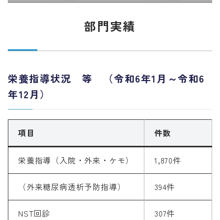
部門実績
栄養指導状況 等 （令和6年1月～令和6
年12月）
項目
件数
栄養指導（入院・外来・ケモ）
1,870件
（外来糖尿病透析予防指導）
394件
NST回診
307件