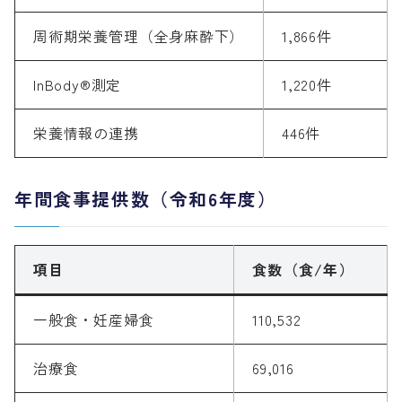
周術期栄養管理（全身麻酔下）
1,866件
InBody®測定
1,220件
栄養情報の連携
446件
年間食事提供数（令和6年度）
項目
食数（食/年）
一般食・妊産婦食
110,532
治療食
69,016