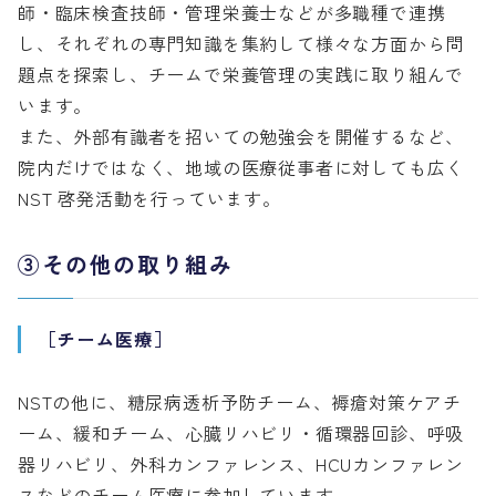
師・臨床検査技師・管理栄養士などが多職種で連携
し、それぞれの専門知識を集約して様々な方面から問
題点を探索し、チームで栄養管理の実践に取り組んで
います。
また、外部有識者を招いての勉強会を開催するなど、
院内だけではなく、地域の医療従事者に対しても広く
NST 啓発活動を行っています。
③その他の取り組み
［チーム医療］
NSTの他に、糖尿病透析予防チーム、褥瘡対策ケアチ
ーム、緩和チーム、心臓リハビリ・循環器回診、呼吸
器リハビリ、外科カンファレンス、HCUカンファレン
スなどのチーム医療に参加しています。