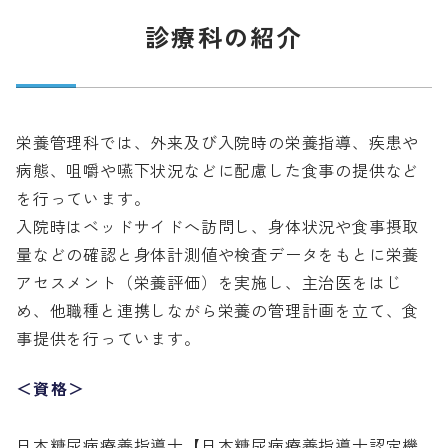
診療科の紹介
栄養管理科では、外来及び入院時の栄養指導、疾患や
病態、咀嚼や嚥下状況などに配慮した食事の提供など
を行っています。
入院時はベッドサイドへ訪問し、身体状況や食事摂取
量などの確認と身体計測値や検査データをもとに栄養
アセスメント（栄養評価）を実施し、主治医をはじ
め、他職種と連携しながら栄養の管理計画を立て、食
事提供を行っています。
＜資格＞
日本糖尿病療養指導士【日本糖尿病療養指導士認定機