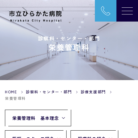
診察料・センター・部門
栄養管理科
HOME
診察料・センター・部門
診療支援部門
栄養管理科
栄養管理科 基本理念