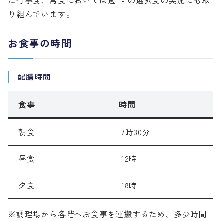
た行事食、常食においては週1回の選択食の実施にも取
り組んでいます。
お食事の時間
配膳時間
食事
時間
朝食
7時30分
昼食
12時
夕食
18時
※調理場から各階へお食事を運搬するため、多少時間