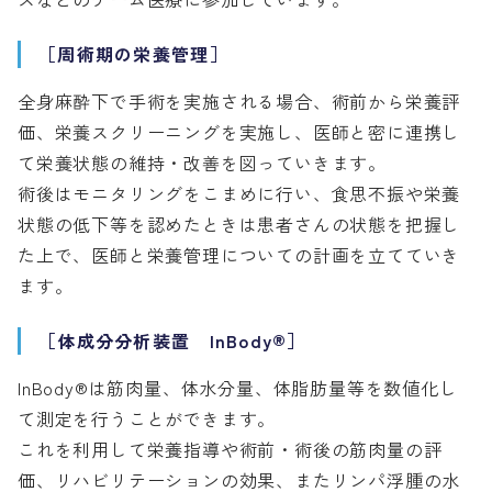
［周術期の栄養管理］
全身麻酔下で手術を実施される場合、術前から栄養評
価、栄養スクリーニングを実施し、医師と密に連携し
て栄養状態の維持・改善を図っていきます。
術後はモニタリングをこまめに行い、食思不振や栄養
状態の低下等を認めたときは患者さんの状態を把握し
た上で、医師と栄養管理についての計画を立てていき
ます。
［体成分分析装置 InBody®］
InBody®は筋肉量、体水分量、体脂肪量等を数値化し
て測定を行うことができます。
これを利用して栄養指導や術前・術後の筋肉量の評
価、リハビリテーションの効果、またリンパ浮腫の水