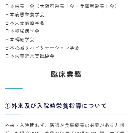
日本栄養士会（大阪府栄養士会・兵庫県栄養士会）

日本病態栄養学会

日本栄養治療学会

日本糖尿病学会

日本褥瘡学会

日本心臓リハビリテーション学会

日本栄養経営実践協会
臨床業務
①外来及び入院時栄養指導について
外来・入院問わず、医師が食事療養の必要があると判