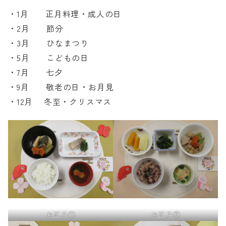
1月 正月料理・成人の日
2月 節分
3月 ひなまつり
5月 こどもの日
7月 七夕
9月 敬老の日・お月見
12月 冬至・クリスマス
お正月①
お正月②