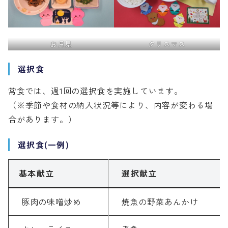
お月見
クリスマス
選択食
常食では、週1回の選択食を実施しています。
（※季節や食材の納入状況等により、内容が変わる場
合があります。）
選択食(一例)
基本献立
選択献立
豚肉の味噌炒め
焼魚の野菜あんかけ