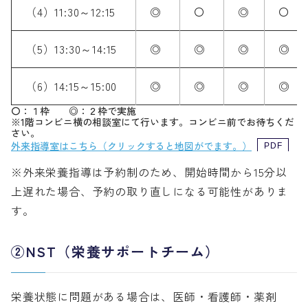
（4）11:30～12:15
◎
〇
◎
〇
（5）13:30～14:15
◎
◎
◎
◎
（6）14:15～15:00
◎
◎
◎
◎
〇：１枠 ◎：２枠で実施
※1階コンビニ横の相談室にて行います。コンビニ前でお待ちくだ
さい。
外来指導室はこちら（クリックすると地図がでます。）
※外来栄養指導は予約制のため、開始時間から15分以
上遅れた場合、予約の取り直しになる可能性がありま
す。
②NST（栄養サポートチーム）
栄養状態に問題がある場合は、医師・看護師・薬剤