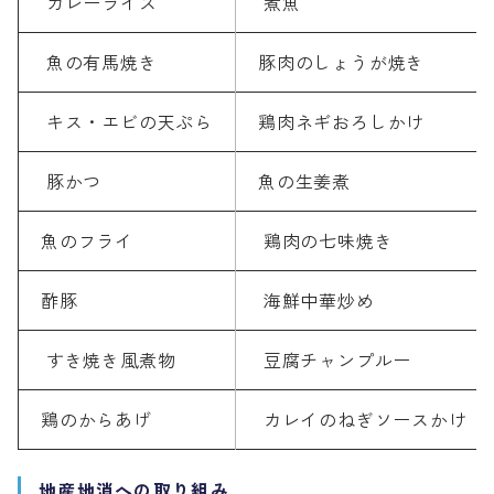
カレーライス
煮魚
魚の有馬焼き
豚肉のしょうが焼き
キス・エビの天ぷら
鶏肉ネギおろしかけ
豚かつ
魚の生姜煮
魚のフライ
鶏肉の七味焼き
酢豚
海鮮中華炒め
すき焼き風煮物
豆腐チャンプルー
鶏のからあげ
カレイのねぎソースかけ
地産地消への取り組み