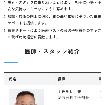
患者・スタッフに寄り添うことにより、相手に不快・不
安な気持ちにさせないように努めます。
知識・技術の向上に努め、質の高い根拠に基づいた栄養
サポートを提供します。
栄養サポートにより医療コストの軽減や収益性のアップ
に繋げ病院経営に貢献します。
医師・スタッフ紹介
氏名
役職
専
主任部長 兼
・
泌尿器科主任部長
・